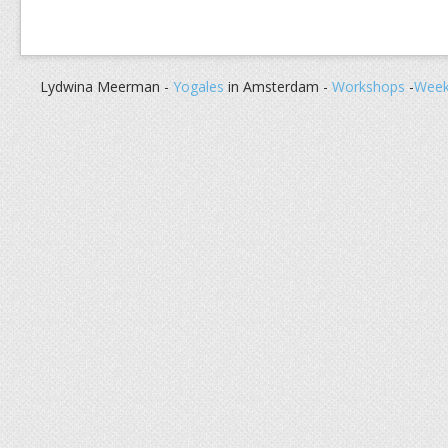
Lydwina Meerman -
Yogales
in Amsterdam -
Workshops
-
Week