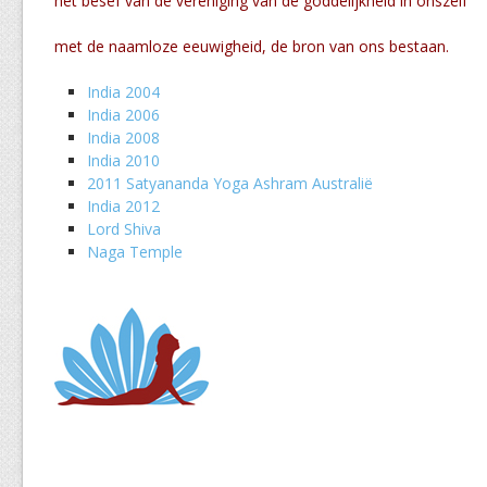
het besef van de vereniging van de goddelijkheid in onszelf
met de naamloze eeuwigheid, de bron van ons bestaan.
India 2004
India 2006
India 2008
India 2010
2011 Satyananda Yoga Ashram Australië
India 2012
Lord Shiva
Naga Temple