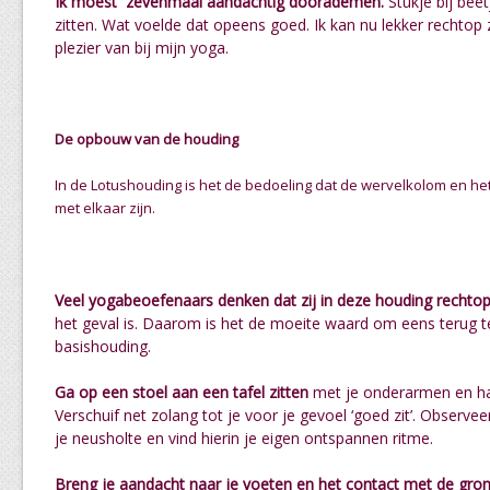
Ik moest zevenmaal aandachtig doorademen.
Stukje bij beet
zitten. Wat voelde dat opeens goed. Ik kan nu lekker rechtop z
plezier van bij mijn yoga.
De opbouw van de houding
In de Lotushouding is het de bedoeling dat de wervelkolom en he
met elkaar zijn.
Veel yogabeoefenaars denken dat zij in deze houding rechtop 
het geval is. Daarom is het de moeite waard om eens terug t
basishouding.
Ga op een stoel aan een tafel zitten
met je onderarmen en han
Verschuif net zolang tot je voor je gevoel ‘goed zit’. Observ
je neusholte en vind hierin je eigen ontspannen ritme.
Breng je aandacht naar je voeten en het contact
met de gron