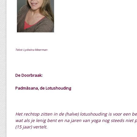
Tekst: Lydwina Meerman
De Doorbraak:
Padmāsana, de Lotushouding
Het rechtop zitten in de (halve) lotushouding is voor een b
wat als je lenig bent en na jaren van yoga nog steeds niet 
(15 jaar) vertelt.