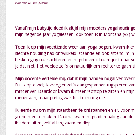
Foto: Paul van Wijngaarden
Vanaf mijn babytijd deed ik altijd mijn moeders yogahoudinge
mijn negende jaar yogalessen, ook toen ik in Montana (VS) 
Toen ik op mijn veertiende weer aan yoga begon,
kwam ik era
slechte houding had ontwikkeld, staande en ook zittend: mijn 
bekken ging naar achteren en mijn bovenlichaam juist naar vore
je dat niet. Het voelde zelfs onnatuurlijk om rechter te gaan zi
Mijn docente vertelde mij, dat ik mijn handen nogal ver over 
Dat klopte wel; ik kreeg er zelfs aangespannen rugspieren va
minder ver. Daardoor kwam ik meer rechtop te zitten en mij
ruimer aan, maar prettig was het toch nog niet.
Ik leerde nu om mijn staartbeen te ontspannen
en er, voor m
grond mee te maken. Daarna kwam mijn ademhaling aan de beu
ik adem uit mijzelf al langzaam en diep.