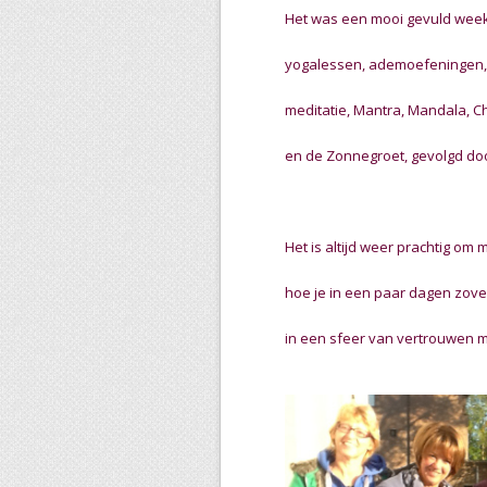
Het was een mooi gevuld wee
yogalessen, a
demoefeningen,
meditatie, Mantra, Mandala, C
en de Zonnegroet, gevolgd door
Het is altijd weer prachtig om
hoe je in een paar dagen zove
in een sfeer van vertrouwen m