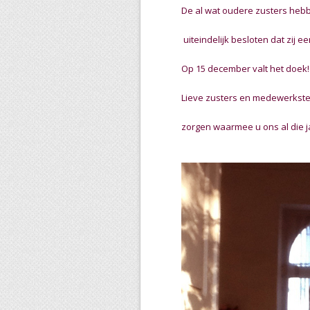
De al wat oudere zusters hebb
uiteindelijk besloten dat zij e
Op 15 december valt het doek!
Lieve zusters en medewerksters
zorgen waarmee u ons al die j