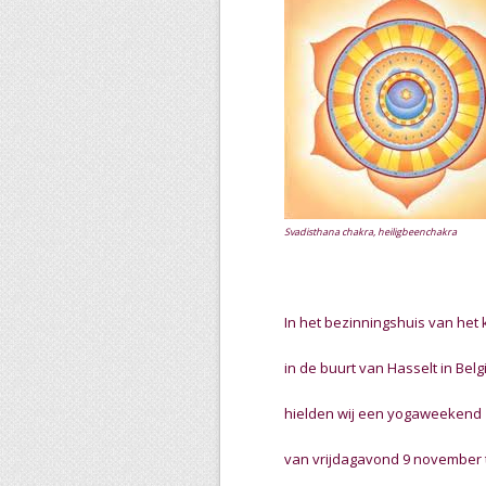
Svadisthana chakra, heiligbeenchakra
In het bezinningshuis van het
in de buurt van Hasselt in Belg
hielden wij een yogaweekend
van vrijdagavond 9 november