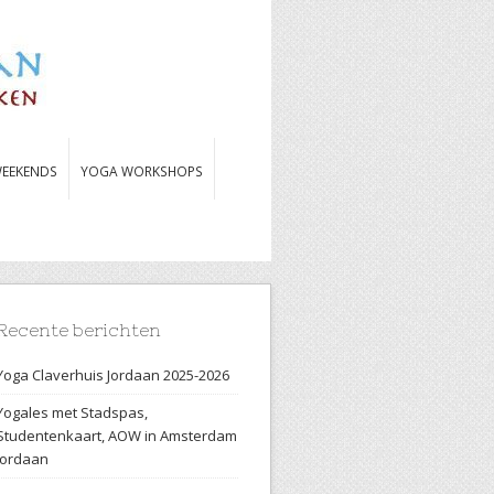
EEKENDS
YOGA WORKSHOPS
Recente berichten
Yoga Claverhuis Jordaan 2025-2026
Yogales met Stadspas,
Studentenkaart, AOW in Amsterdam
Jordaan