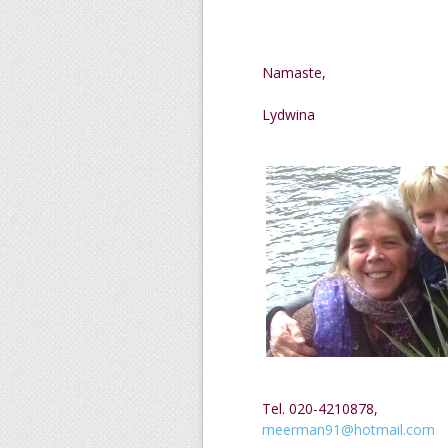
Namaste,
Lydwina
Tel. 020-4210878,
meerman91@hotmail.com