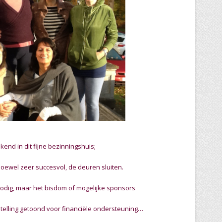
end in dit fijne bezinningshuis;
hoewel zeer succesvol, de deuren sluiten.
nodig, maar het bisdom of mogelijke sponsors
telling getoond voor financiële ondersteuning…