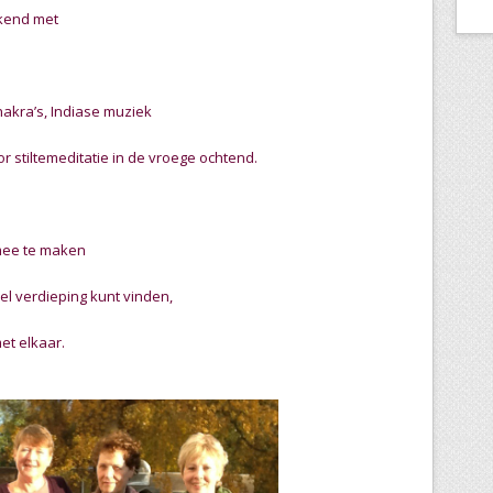
kend met
hakra’s, Indiase muziek
 stiltemeditatie in de vroege ochtend.
 mee te maken
el verdieping kunt vinden,
et elkaar.