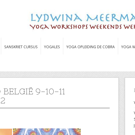
SANSKRIET CURSUS
YOGALES
YOGA OPLEIDING DE COBRA
YOGA W
ELGIË 9-10-11
2