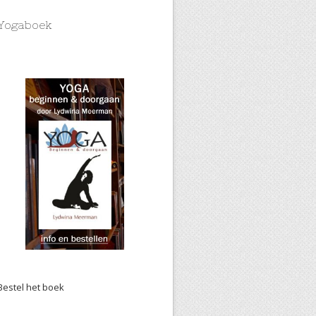
Yogaboek
Bestel het boek