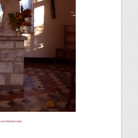
ntrum Herkenrode