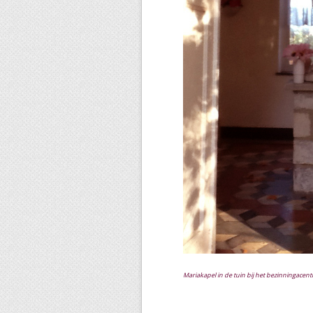
Mariakapel in de tuin bij het bezinningace