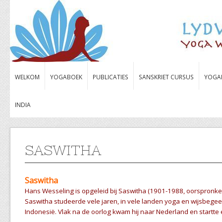
WELKOM
YOGABOEK
PUBLICATIES
SANSKRIET CURSUS
YOGA
INDIA
SASWITHA
Saswitha
Hans Wesseling is opgeleid bij Saswitha (1901-1988, oorspronkeli
Saswitha studeerde vele jaren, in vele landen yoga en wijsbegee
Indonesië. Vlak na de oorlog kwam hij naar Nederland en startte 