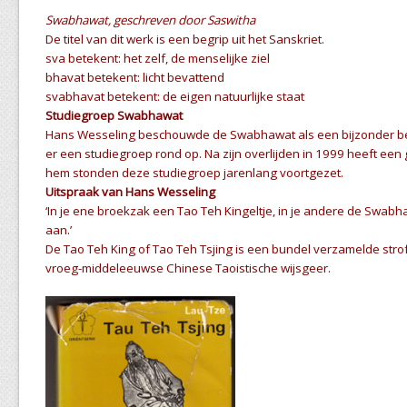
Swabhawat, geschreven door Saswitha
De titel van dit werk is een begrip uit het Sanskriet.
sva betekent: het zelf, de menselijke ziel
bhavat betekent: licht bevattend
svabhavat betekent: de eigen natuurlijke staat
Studiegroep Swabhawat
Hans Wesseling beschouwde de Swabhawat als een bijzonder bela
er een studiegroep rond op. Na zijn overlijden in 1999 heeft een g
hem stonden deze studiegroep jarenlang voortgezet.
Uitspraak van Hans Wesseling
‘In je ene broekzak een Tao Teh Kingeltje, in je andere de Swab
aan.’
De Tao Teh King of Tao Teh Tsjing is een bundel verzamelde str
vroeg-middeleeuwse Chinese Taoistische wijsgeer.