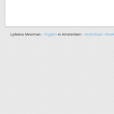
Lydwina Meerman -
Yogales
in Amsterdam -
Workshops
-
Week