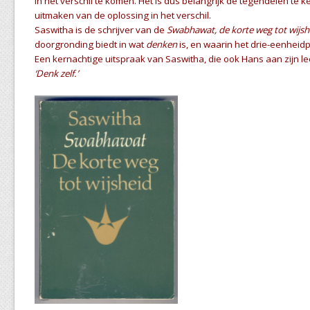
in het verschil te komen. Het is dus belangrijk de tegendelen te ke
uitmaken van de oplossing in het verschil.
Saswitha is de schrijver van de
Swabhawat, de korte weg tot wijs
doorgronding biedt in wat
denken
is, en waarin het drie-eenheidp
Een kernachtige uitspraak van Saswitha, die ook Hans aan zijn lee
‘Denk zelf.’