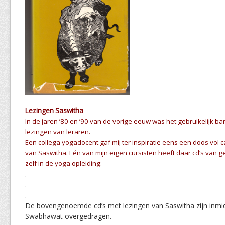
Lezingen Saswitha
In de jaren ’80 en ’90 van de vorige eeuw was het gebruikelijk
lezingen van leraren.
Een collega yogadocent gaf mij ter inspiratie eens een doos vol
van Saswitha. Eén van mijn eigen cursisten heeft daar cd’s van g
zelf in de yoga opleiding.
.
.
.
De bovengenoemde cd’s met lezingen van Saswitha zijn inmi
Swabhawat overgedragen.