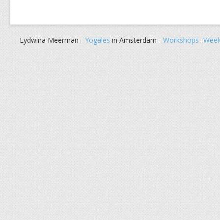
Lydwina Meerman -
Yogales
in Amsterdam -
Workshops
-
Week