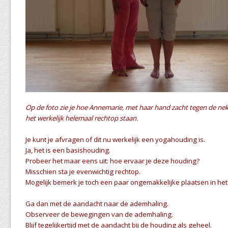
Op de foto zie je hoe Annemarie, met haar hand zacht tegen de nek v
het werkelijk helemaal rechtop staan.
Je kunt je afvragen of dit nu werkelijk een yogahouding is.
Ja, het is een basishouding.
Probeer het maar eens uit: hoe ervaar je deze houding?
Misschien sta je evenwichtig rechtop.
Mogelijk bemerk je toch een paar ongemakkelijke plaatsen in het
Ga dan met de aandacht naar de ademhaling.
Observeer de bewegingen van de ademhaling.
Blijf tegelijkertijd met de aandacht bij de houding als geheel.