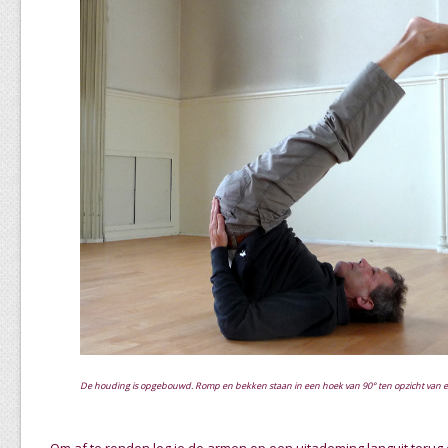
De houding is opgebouwd. Romp en bekken staan in een hoek van 90° ten opzicht van e