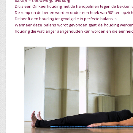
karaṇī = handeling, werking
Dit is een Omkeerhouding met de handpalmen tegen de bekkenr
De romp en de benen worden onder een hoek van 90° ten opzicht
Dit heeft een houding tot gevolg die in perfecte balans is.
Wanneer deze balans wordt gevonden gaat de houding werken
houding die wat langer aangehouden kan worden en die eenhei