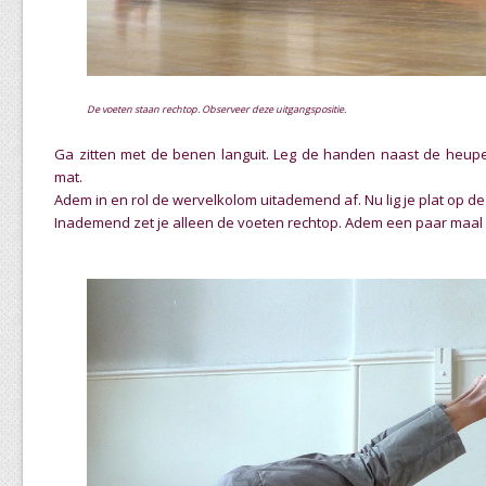
De voeten staan rechtop. Observeer deze uitgangspositie.
Ga zitten met de benen languit. Leg de handen naast de heu
mat.
Adem in en rol de wervelkolom uitademend af.
Nu lig je plat op de
Inademend zet je
alleen
de voeten rechtop.
Adem een paar maal 