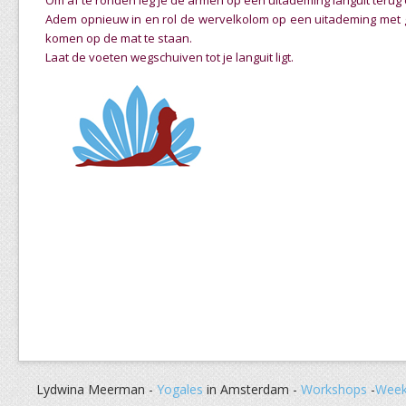
Om af te ronden leg je de armen op een uitademing languit terug 
Adem opnieuw in en rol de wervelkolom op een uitademing met
komen op de mat te staan.
Laat de voeten wegschuiven tot je languit ligt.
Lydwina Meerman -
Yogales
in Amsterdam -
Workshops
-
Week