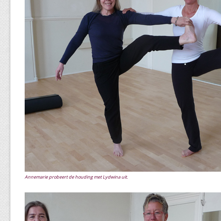
Annemarie probeert de houding met Lydwina uit.