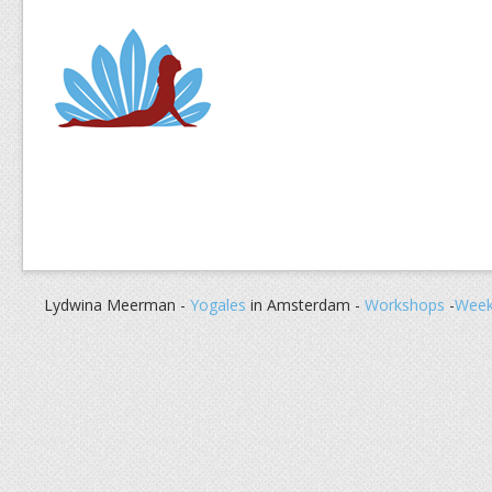
Lydwina Meerman -
Yogales
in Amsterdam -
Workshops
-
Week