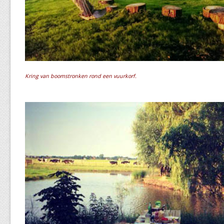
Kring van boomstronken rond een vuurkorf.