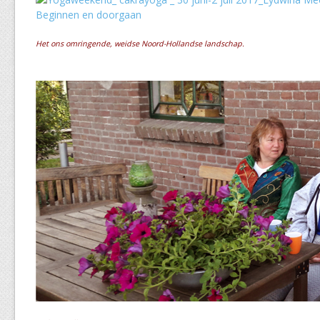
Het ons omringende, weidse Noord-Hollandse landschap.