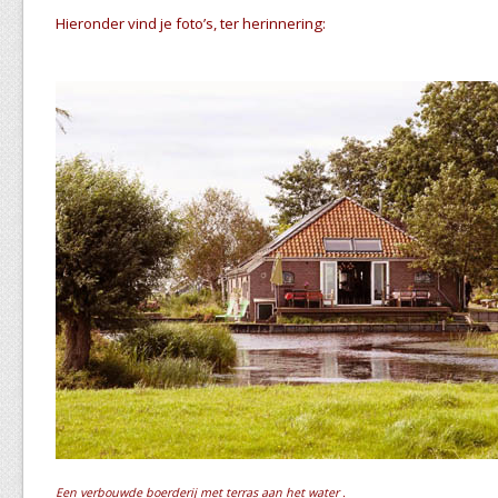
Hieronder vind je foto’s, ter herinnering:
Een verbouwde boerderij met terras aan het water .