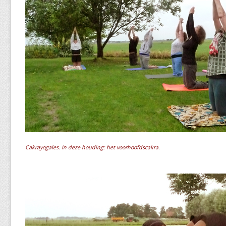
Cakrayogales. In deze houding: het voorhoofdscakra.