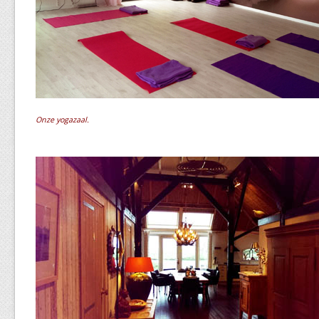
Onze yogazaal.