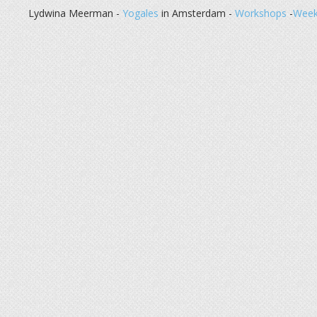
Lydwina Meerman -
Yogales
in Amsterdam -
Workshops
-
Week