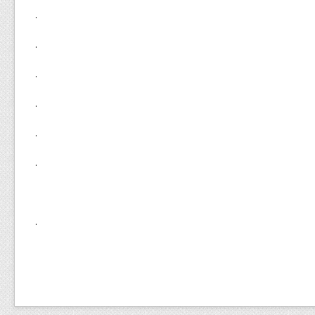
.
.
.
.
.
.
.