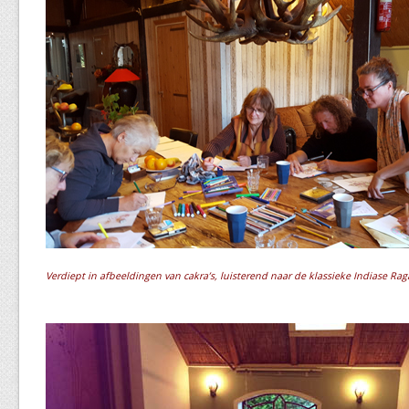
Verdiept in afbeeldingen van cakra’s, luisterend naar de klassieke Indiase Ra