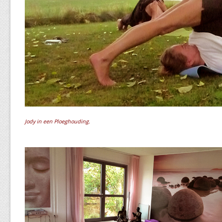
Jody in een Ploeghouding.