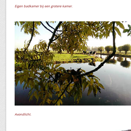
Eigen badkamer bij een grotere kamer.
Avondlicht.