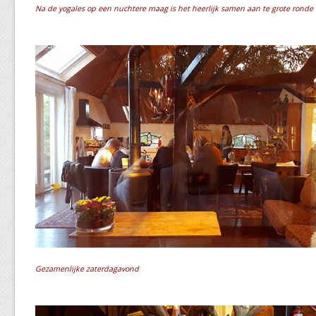
Na de yogales op een nuchtere maag is het heerlijk samen aan te grote ronde t
Gezamenlijke zaterdagavond