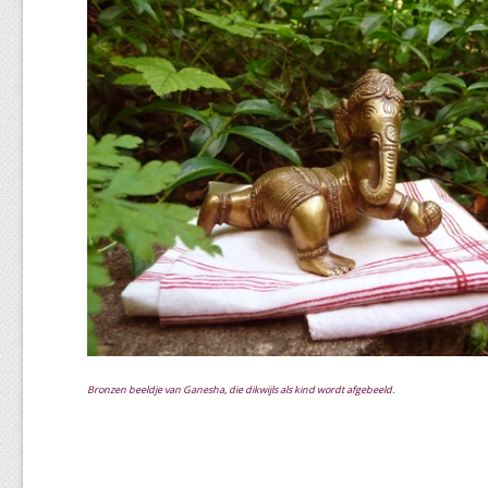
Bronzen beeldje van Ganesha, die dikwijls als kind wordt afgebeeld.