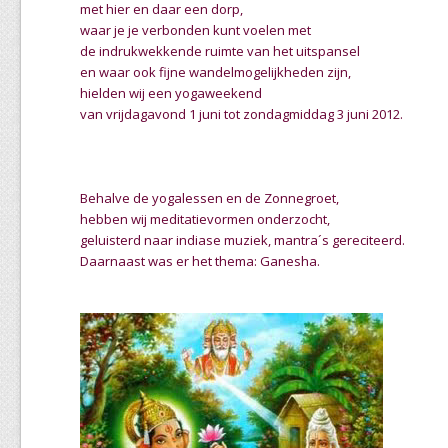
met hier en daar een dorp,
waar je je verbonden kunt voelen met
de indrukwekkende ruimte van het uitspansel
en waar ook fijne wandelmogelijkheden zijn,
hielden wij een yogaweekend
van vrijdagavond 1 juni tot zondagmiddag 3 juni 2012.
Behalve de yogalessen en de Zonnegroet,
hebben wij meditatievormen onderzocht,
geluisterd naar indiase muziek, mantra´s gereciteerd.
Daarnaast was er het thema: Ganesha.