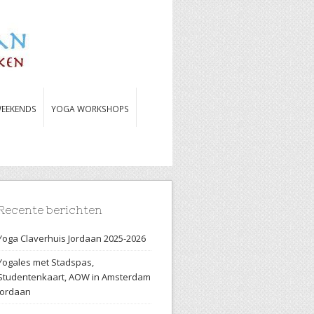
EEKENDS
YOGA WORKSHOPS
Recente berichten
Yoga Claverhuis Jordaan 2025-2026
Yogales met Stadspas,
Studentenkaart, AOW in Amsterdam
Jordaan