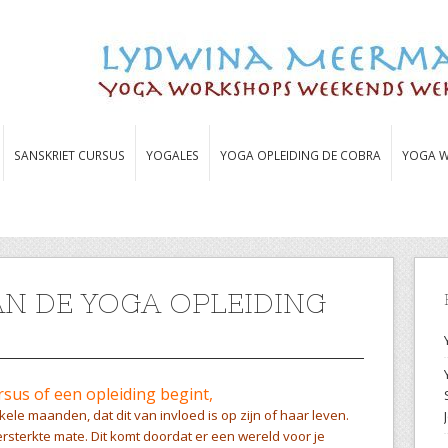
SANSKRIET CURSUS
YOGALES
YOGA OPLEIDING DE COBRA
YOGA W
AN DE YOGA OPLEIDING
us of een opleiding begint,
nkele maanden, dat dit van invloed is op zijn of haar leven.
versterkte mate. Dit komt doordat er een wereld voor je