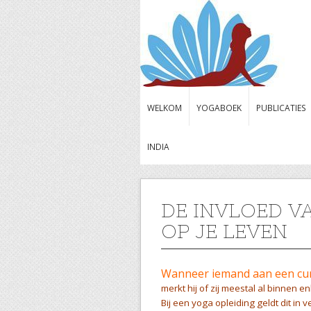
WELKOM
YOGABOEK
PUBLICATIES
INDIA
DE INVLOED V
OP JE LEVEN
Wanneer iemand aan een curs
merkt hij of zij meestal al binnen e
Bij een yoga opleiding geldt dit in 