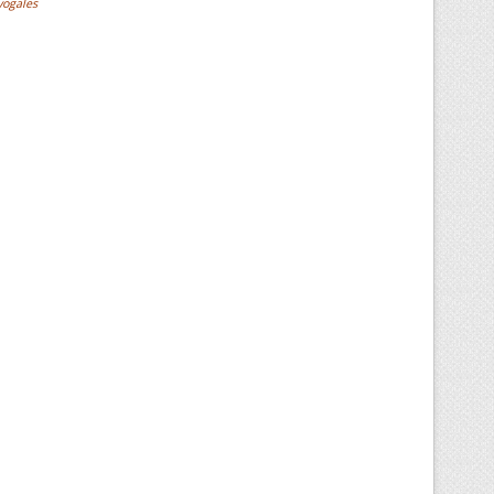
yogales