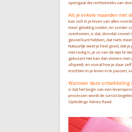
opengaat die rechtstreeks van doe
Als je enkele maanden met d
kan zich in je leven van alles voordo
meer gelukkig voelen, en zonder z
overkomen, is dat, doordat zoveel dat
gevoel kunt hebben, dat niets meer 
Natuurlijk weet je heel goed, dat je
niet nodig is, je zo van de wijs te 
gekozen! Het kan dan immers niet uit
afspeelt, en vooral hoe je daar ze
inzichten in je leven in te passen, 
Wanneer deze ontwikkeling i
is dat het begin van een levensproc
processen wordt de cursist begelei
Opleidings Advies Raad.