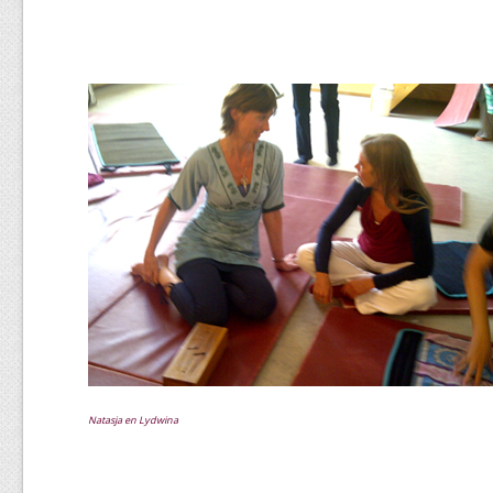
Natasja en Lydwina