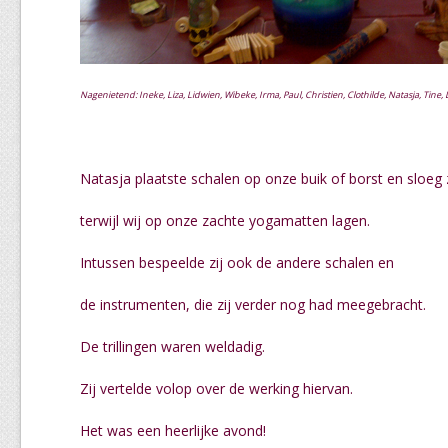
Nagenietend: Ineke, Liza, Lidwien, Wibeke, Irma, Paul, Christien, Clothilde, Natasja, Tine,
Natasja plaatste schalen
op onze buik of borst en sloeg 
terwijl w
ij op onze zachte yogamatten lagen.
Intussen bespeelde zij ook de andere schalen en
de instrumenten, die zij verder nog had meegebracht.
De trillingen waren weldadig.
Zij vertelde volop over de werking hiervan.
Het was een heerlijke avond!