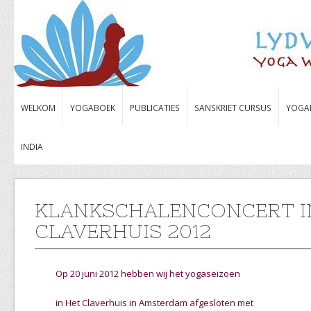
WELKOM
YOGABOEK
PUBLICATIES
SANSKRIET CURSUS
YOGA
INDIA
KLANKSCHALENCONCERT I
CLAVERHUIS 2012
Op 20 juni 2012 hebben wij het yogaseizoen
in Het Claverhuis in Amsterdam afgesloten met