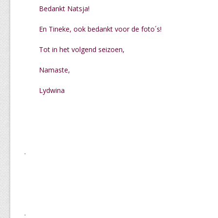
Bedankt Natsja!
En Tineke, ook bedankt voor de foto´s!
Tot in het volgend seizoen,
Namaste,
Lydwina
.
.