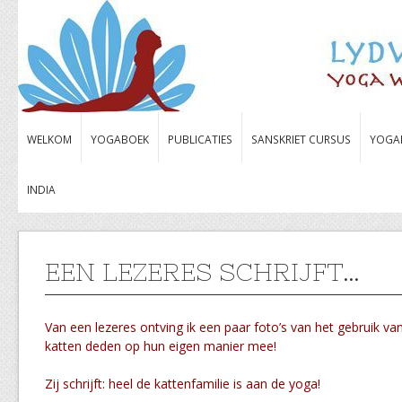
WELKOM
YOGABOEK
PUBLICATIES
SANSKRIET CURSUS
YOGA
INDIA
EEN LEZERES SCHRIJFT…
Van een lezeres ontving ik een paar foto’s van het gebruik v
katten deden op hun eigen manier mee!
Zij schrijft: heel de kattenfamilie is aan de yoga!