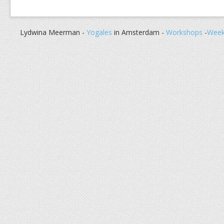
Lydwina Meerman -
Yogales
in Amsterdam -
Workshops
-
Week