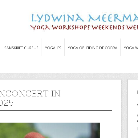
SANSKRIET CURSUS
YOGALES
YOGA OPLEIDING DE COBRA
YOGA W
NCONCERT IN
025