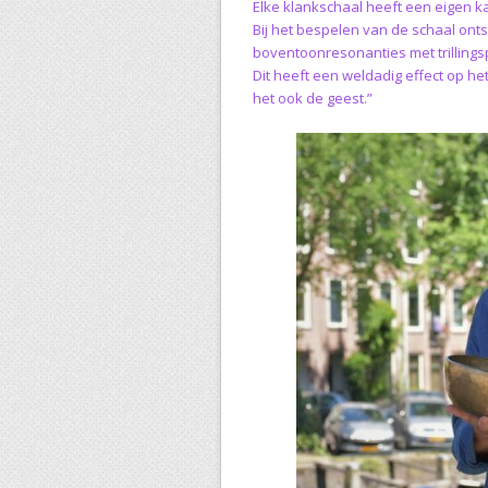
Elke klankschaal heeft een eigen ka
Bij het bespelen van de schaal onts
boventoonresonanties met trilling
Dit heeft een weldadig effect op h
het ook de geest.”