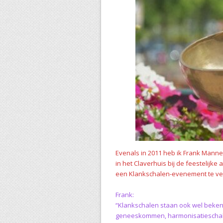
Evenals in 2011 heb ik Frank Manne
in het Claverhuis bij de feestelijke
een Klankschalen-evenement te ve
Frank:
“Klankschalen staan ook wel beken
geneeskommen, harmonisatieschal