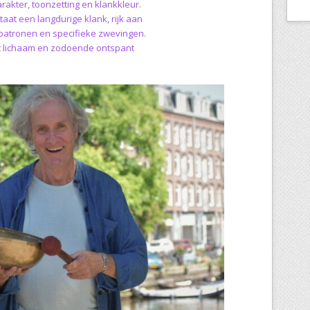
rakter, toonzetting en klankkleur.
taat een langdurige klank, rijk aan
spatronen en specifieke zwevingen.
et lichaam en zodoende ontspant