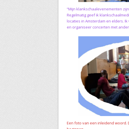
“Mijn klankschaalevenementen zijn ge
Regelmatig geef ik klankschaalmedi
locaties in Amsterdam en elders. 
en organiseer concerten met ander
Een foto van een inleidend woord. 
beginnen.