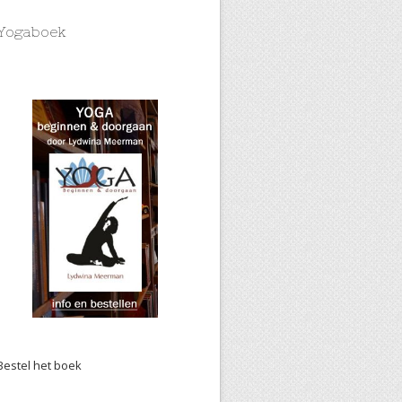
Yogaboek
Bestel het boek