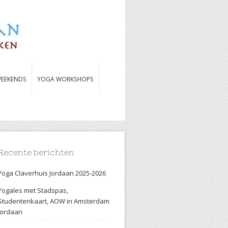
EEKENDS
YOGA WORKSHOPS
Recente berichten
Yoga Claverhuis Jordaan 2025-2026
Yogales met Stadspas,
Studentenkaart, AOW in Amsterdam
Jordaan