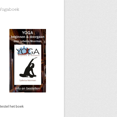
Yogaboek
Bestel het boek