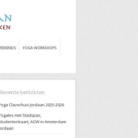
EEKENDS
YOGA WORKSHOPS
Recente berichten
Yoga Claverhuis Jordaan 2025-2026
Yogales met Stadspas,
Studentenkaart, AOW in Amsterdam
Jordaan