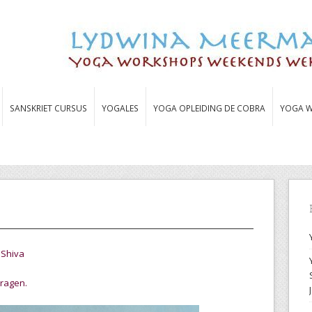
SANSKRIET CURSUS
YOGALES
YOGA OPLEIDING DE COBRA
YOGA W
 Shiva
dragen.