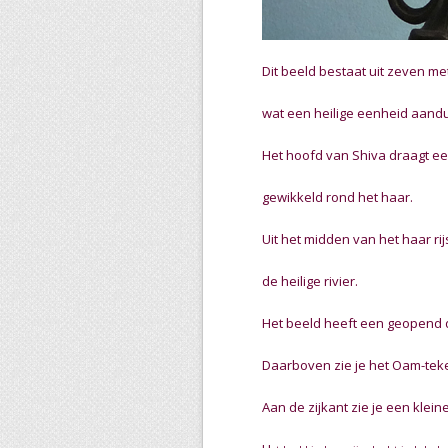
Dit beeld bestaat uit zeven me
wat een heilige eenheid aandu
Het hoofd van Shiva draagt e
gewikkeld rond het haar.
Uit het midden van het haar ri
de heilige rivier.
Het beeld heeft een geopend 
Daarboven zie je het Oam-tek
Aan de zijkant zie je een klein