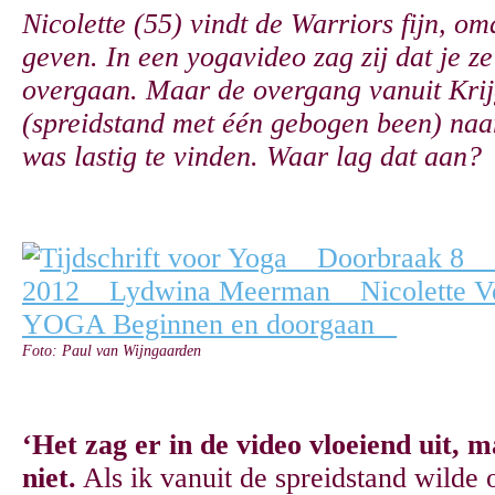
Nicolette (55) vindt de Warriors fijn, om
geven. In een yogavideo zag zij dat je ze
overgaan. Maar de overgang vanuit Krij
(spreidstand met één gebogen been) naa
was lastig
te vinden. Waar lag dat aan?
Foto: Paul van Wijngaarden
‘Het zag er in de video vloeiend uit, m
niet.
Als ik vanuit de spreidstand wild