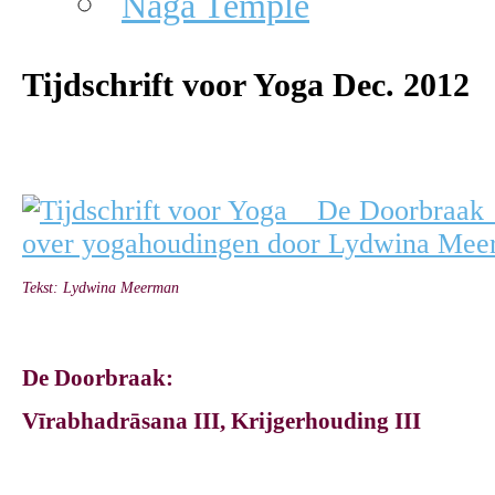
Naga Temple
Tijdschrift voor Yoga Dec. 2012
Tekst: Lydwina Meerman
De Doorbraak:
Vīrabhadrāsana III,
Krijgerhouding III