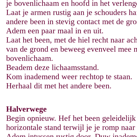
je bovenlichaam en hoofd in het verleng
Laat je armen rustig aan je schouders h
andere been in stevig contact met de gro
Adem een paar maal in en uit.
Laat het been, met de hiel recht naar ac
van de grond en beweeg evenveel mee m
bovenlichaam.
Beadem deze lichaamsstand.
Kom inademend weer rechtop te staan.
Herhaal dit met het andere been.
Halverwege
Begin opnieuw. Hef het been geleidelijk
horizontale stand terwijl je je romp naar
Adem intussen rustig door. Duw inademe