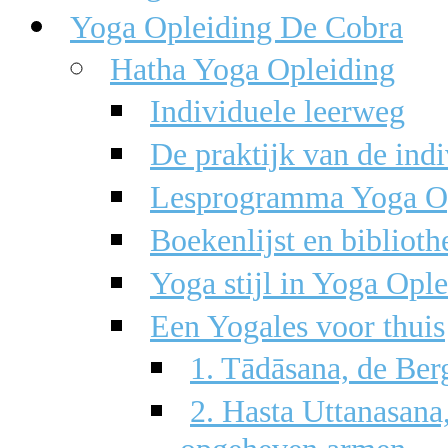
Yoga Opleiding De Cobra
Hatha Yoga Opleiding
Individuele leerweg
De praktijk van de ind
Lesprogramma Yoga Op
Boekenlijst en biblioth
Yoga stijl in Yoga Opl
Een Yogales voor thuis
1. Tādāsana, de Be
2. Hasta Uttanasana