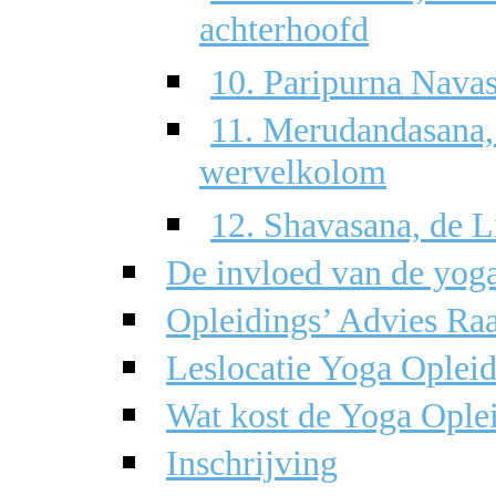
achterhoofd
10. Paripurna Nava
11. Merudandasana,
wervelkolom
12. Shavasana, de 
De invloed van de yoga
Opleidings’ Advies Ra
Leslocatie Yoga Ople
Wat kost de Yoga Ople
Inschrijving