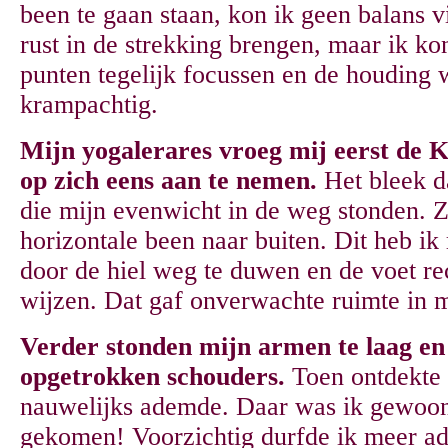
been te gaan staan, kon ik geen balans v
rust in de strekking brengen, maar ik ko
punten tegelijk focussen en de houding 
krampachtig.
Mijn yogalerares vroeg mij eerst de K
op zich eens aan te nemen.
Het bleek d
die mijn evenwicht in de weg stonden. Z
horizontale been naar buiten. Dit heb ik 
door de hiel weg te duwen en de voet re
wijzen. Dat gaf onverwachte ruimte in 
Verder stonden mijn armen te laag en
opgetrokken schouders.
Toen ontdekte 
nauwelijks ademde. Daar was ik gewoon 
gekomen! Voorzichtig durfde ik meer ad