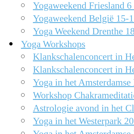
Yogaweekend Friesland 6 
Yogaweekend België 15-16
Yoga Weekend Drenthe 18
Yoga Workshops
Klankschalenconcert in H
Klankschalenconcert in H
Yoga in het Amsterdamse
Workshop Chakrameditati
Astrologie avond in het C
Yoga in het Westerpark 2
Yoga in het Amsterdamse