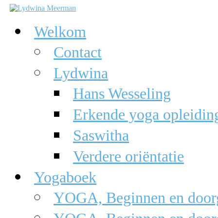
Welkom
Contact
Lydwina
Hans Wesseling
Erkende yoga opleidin
Saswitha
Verdere oriëntatie
Yogaboek
YOGA, Beginnen en doorg