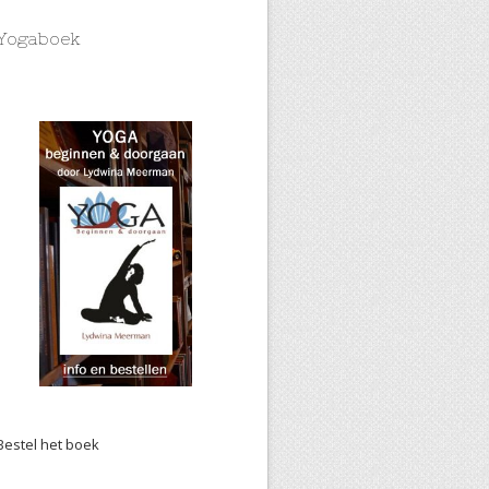
Yogaboek
Bestel het boek