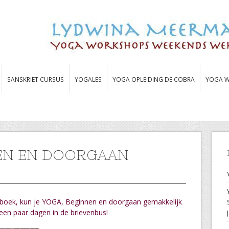
SANSKRIET CURSUS
YOGALES
YOGA OPLEIDING DE COBRA
YOGA W
EN EN DOORGAAN
 boek,
kun je YOGA, Beginnen en doorgaan
gemakkelijk
 een paar dagen in de brievenbus!