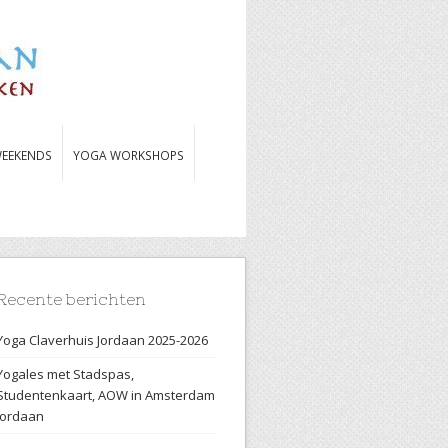
EEKENDS
YOGA WORKSHOPS
Recente berichten
Yoga Claverhuis Jordaan 2025-2026
Yogales met Stadspas,
Studentenkaart, AOW in Amsterdam
Jordaan