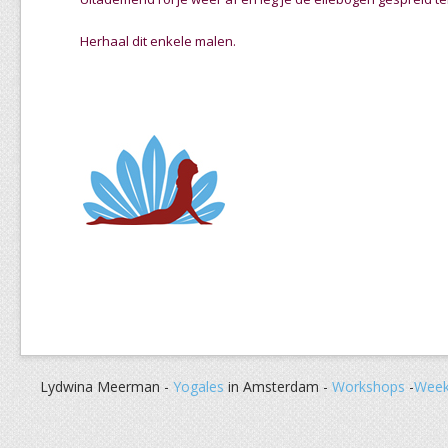
Herhaal dit enkele malen.
Lydwina Meerman -
Yogales
in Amsterdam -
Workshops
-
Week