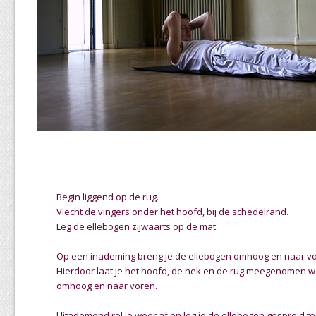
Begin liggend op de rug.
Vlecht de vingers onder het hoofd, bij de schedelrand.
Leg de ellebogen zijwaarts op de mat.
Op een inademing breng je de ellebogen omhoog en naar vo
Hierdoor laat je het hoofd, de nek en de rug meegenomen 
omhoog en naar voren.
Uitademend rol je weer af en leg je de ellebogen gespreid t