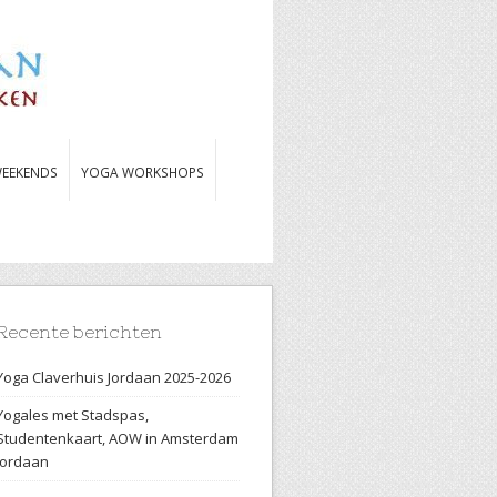
EEKENDS
YOGA WORKSHOPS
Recente berichten
Yoga Claverhuis Jordaan 2025-2026
Yogales met Stadspas,
Studentenkaart, AOW in Amsterdam
Jordaan