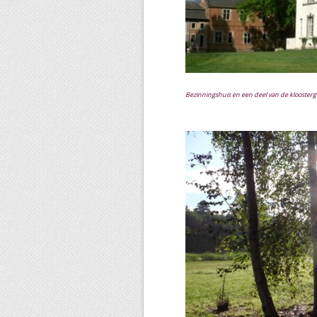
Bezinningshuis en een deel van de klooste