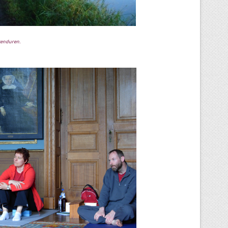
tenduren.