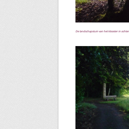
De landschapstuin van het klooster in ochten