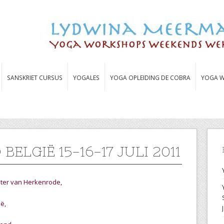
SANSKRIET CURSUS
YOGALES
YOGA OPLEIDING DE COBRA
YOGA W
ELGIË 15-16-17 JULI 2011
ster van Herkenrode,
ië,