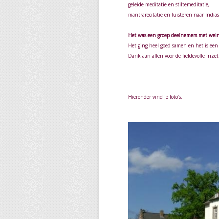
geleide meditatie en stiltemeditatie,
mantrarecitatie en luisteren naar India
Het was een groep deelnemers met wein
Het ging heel goed samen en het is ee
Dank aan allen voor de liefdevolle inze
Hieronder vind je foto’s.