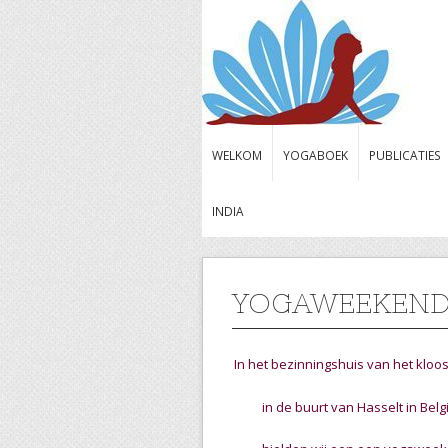
WELKOM
YOGABOEK
PUBLICATIES
INDIA
YOGAWEEKEND B
In het bezinningshuis van het kloo
in de buurt van Hasselt in Belg