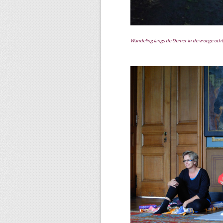
Wandeling langs de Demer in de vroege och