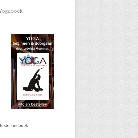
Yogaboek
Bestel het boek