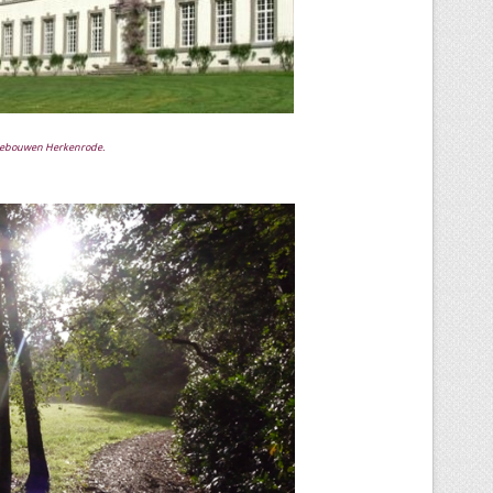
rgebouwen Herkenrode.