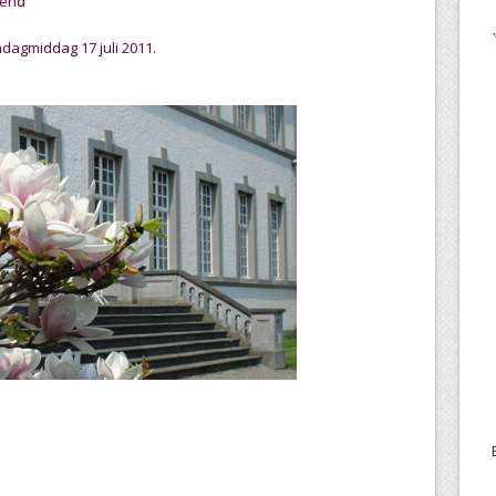
kend
ndagmiddag 17 juli 2011.