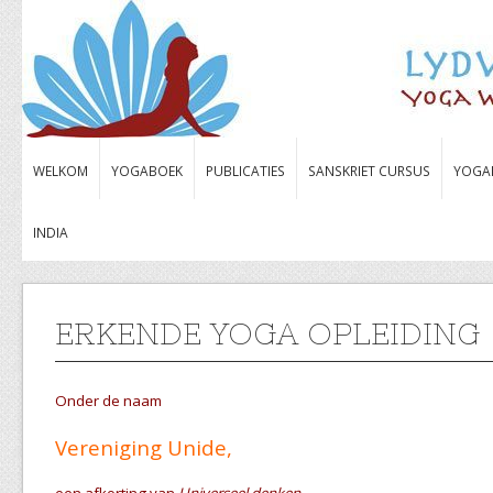
WELKOM
YOGABOEK
PUBLICATIES
SANSKRIET CURSUS
YOGA
INDIA
ERKENDE YOGA OPLEIDING
Onder de naam
Vereniging Unide,