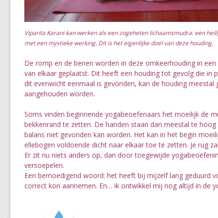
Viparita Karani kan werken als een zogeheten lichaamsmudra: een heil
met een mystieke werking. Dit is het eigenlijke doel van deze houding.
De romp en de benen worden in deze omkeerhouding in een 
van elkaar geplaatst. Dit heeft een houding tot gevolg die in 
dit evenwicht eenmaal is gevonden, kan de houding meestal 
aangehouden worden.
Soms vinden beginnende yogabeoefenaars het moeilijk de m
bekkenrand te zetten. De handen staan dan meestal te hoog
balans niet gevonden kan worden. Het kan in het begin moeili
ellebogen voldoende dicht naar elkaar toe te zetten. Je rug za
Er zit nu niets anders op, dan door toegewijde yogabeoefen
versoepelen.
Een bemoedigend woord: het heeft bij mijzelf lang geduurd v
correct kon aannemen. En… ik ontwikkel mij nog altijd in de 