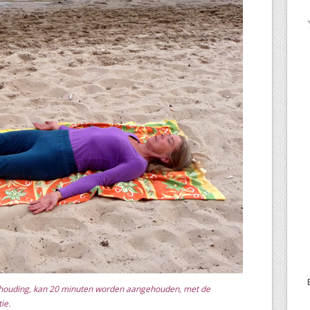
houding, kan 20 minuten worden aangehouden, met de
ie.