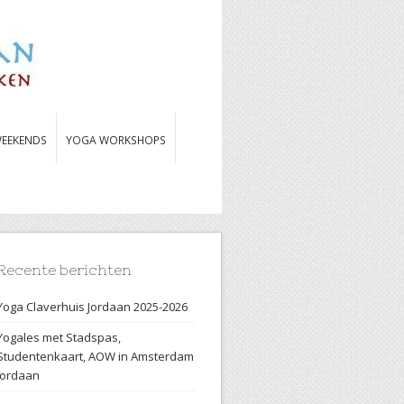
EEKENDS
YOGA WORKSHOPS
Recente berichten
Yoga Claverhuis Jordaan 2025-2026
Yogales met Stadspas,
Studentenkaart, AOW in Amsterdam
Jordaan