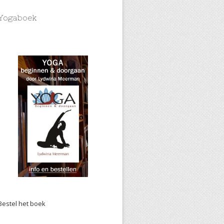
Yogaboek
Bestel het boek