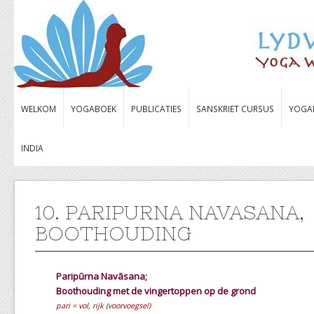
WELKOM
YOGABOEK
PUBLICATIES
SANSKRIET CURSUS
YOGA
INDIA
10. PARIPURNA NAVASANA,
BOOTHOUDING
Paripūrna
Navāsana;
Boothouding met de vingertoppen op de grond
pari = vol, rijk (voorvoegsel)