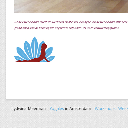
De hele wervelkolom is rechter. Het hoofd staat in het verlengde van de wervelkolom. Wanneer
grond staan, kan de houding zich nog verder ontplooien. Dit is een ontwikkelingsproces.
Lydwina Meerman -
Yogales
in Amsterdam -
Workshops
-
Week