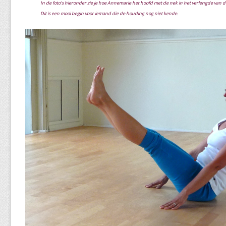
In de foto’s hieronder zie je hoe Annemarie het hoofd met de nek in het verlengde van d
Dit is een mooi begin voor iemand die de houding nog niet kende.