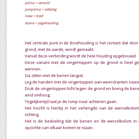
pūrna = vervuld
paripūrna = volledig
nava = boot
āsana = yogahouding
Het centrale punt in de Boothouding is het contact dat doo
grond, met de aarde, wordt gemaakt.
Vanuit deze verbinding wordt de hele houding opgebouwd.
Deze variant met de vingertoppen op de grond is heel g
wennen.
Ga zitten met de benen languit.
Leg de handen met de vingertoppen aan weerskanten naast 
Druk de vingertoppen licht tegen de grond en breng de ben
eind omhoog.
Tegelijkertijd laat je de romp naar achteren gaan.
Het hoofd is hierbij in het verlengde van de wervelkolom
richting.
Het is de bedoeling dat de benen en de wervelkolom in
opzichte van elkaar komen te staan.