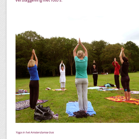
verslaggeving met foto’s.
Yoga in het Amsterdamse bos