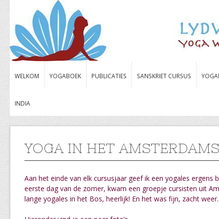
WELKOM
YOGABOEK
PUBLICATIES
SANSKRIET CURSUS
YOGA
INDIA
YOGA IN HET AMSTERDAMSE
Aan het einde van elk cursusjaar geef ik een yogales ergens b
eerste dag van de zomer, kwam een groepje cursisten uit Ams
lange yogales in het Bos, heerlijk! En het was fijn, zacht weer.