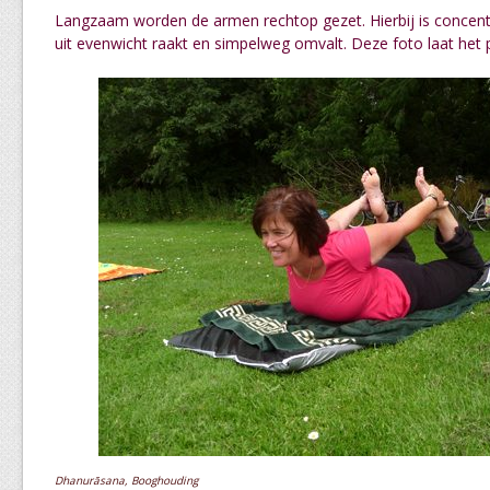
Langzaam worden de armen rechtop gezet. Hierbij is concent
uit evenwicht raakt en simpelweg omvalt. Deze foto laat het 
Dhanurāsana, Booghouding