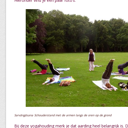
Hieronder vind je een paar foto’s.
Sarvāngāsana
Schouderstand met de armen langs de oren op de grond
Bij deze yogahouding merk je dat aarding heel belangrijk is.