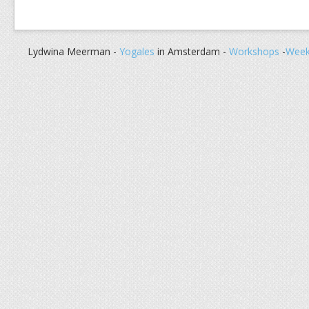
Lydwina Meerman -
Yogales
in Amsterdam -
Workshops
-
Week