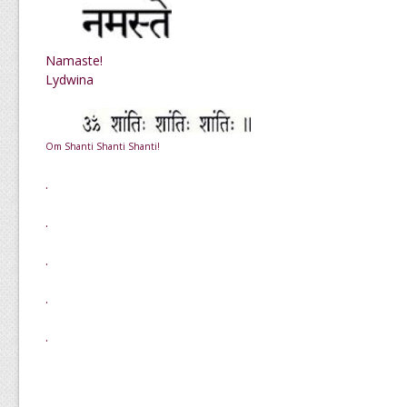
Namaste!
Lydwina
Om Shanti Shanti Shanti!
.
.
.
.
.