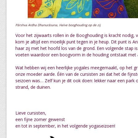
Pārshva Ardha Dhanurāsana, Halve booghouding op de zij
Voor het zijwaarts rollen in de Booghouding is kracht nodig, v
kom je altijd een moeilijk punt tegen in je heup. Dit punt is An
haar zij met het hoofd los van de grond. Een volgende stap 
voeten waardoor een boogvorm in de houding ontstaat met al
Wat hebben wij een heerlijke yogales meegemaakt, op het gra
onze moeder aarde. Één van de cursisten zei dat het de fijnst
seizoen was… Zelf kun je dit ook doen: lekker naar een park o
strand, de duinen.
Lieve cursisten,
een fijne zomer gewenst
en tot in september, in het volgende yogaseizoen!