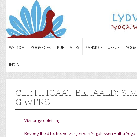
WELKOM
YOGABOEK
PUBLICATIES
SANSKRIET CURSUS
YOGA
INDIA
CERTIFICAAT BEHAALD: SI
GEVERS
Vierjarige opleiding
Bevoegdheid tot het verzorgen van Yogalessen Hatha Yoga