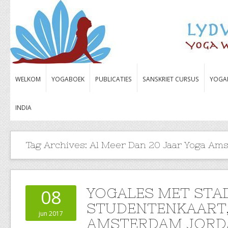
WELKOM
YOGABOEK
PUBLICATIES
SANSKRIET CURSUS
YOGA
INDIA
Tag Archives:
Al Meer Dan 20 Jaar Yoga Ams
YOGALES MET STA
08
STUDENTENKAART,
jun 2017
AMSTERDAM JORD