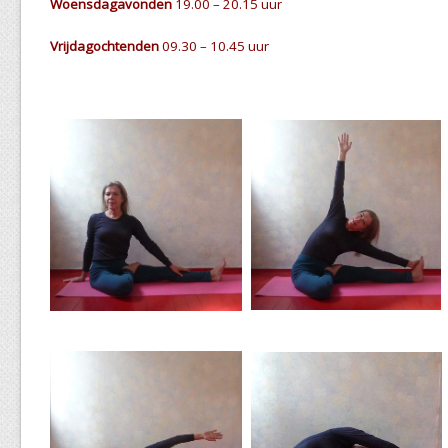
Woensdagavonden
19.00 – 20.15 uur
Vrijdagochtenden
09.30 – 10.45 uur