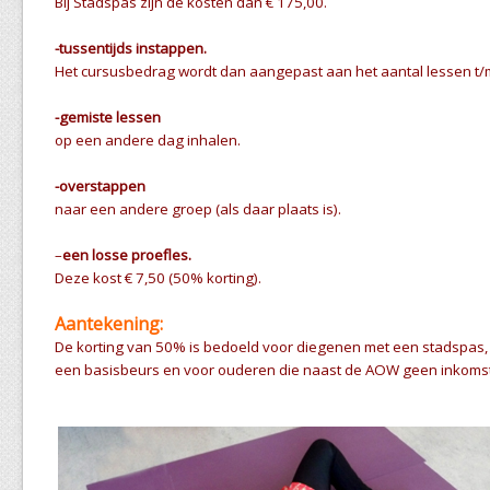
Bij Stadspas zijn de kosten dan € 175,00.
-tussentijds instappen.
Het cursusbedrag wordt dan aangepast aan het aantal lessen t/
-gemiste lessen
op een andere dag inhalen.
-overstappen
naar een andere groep (als daar plaats is).
–
een losse proefles.
Deze kost € 7,50 (50% korting).
Aantekening:
De korting van 50% is bedoeld voor diegenen met een stadspas,
een basisbeurs en voor ouderen die naast de AOW geen inkoms