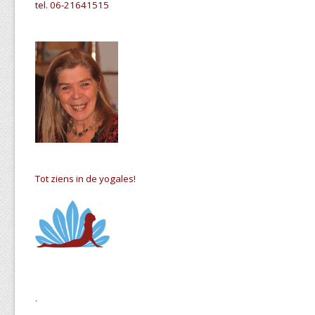
tel. 06-21641515
Tot ziens in de yogales!
.