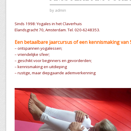
by
admin
Sinds 1998: Yogales in het Claverhuis
Elandsgracht 70, Amsterdam. Tel. 020-6248353.
Een betaalbare jaarcursus of een kennismaking van 
– ontspannen yogalessen;
– vriendelijke sfeer;
– geschikt voor beginners en gevorderden;
– kennismaking en uitdieping
– rustige, maar diepgaande ademverkenning