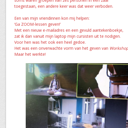
soms waren groepen van zes personen in een zaal
toegestaan, een andere keer was dat weer verboden.
Een van mijn vriendinnen kon mij helpen:
‘Ga ZOOM-lessen geven!’
Met een nieuw e-mailadres en een gevuld aantekenboekje,
zat ik dan vanuit mijn laptop mijn cursisten uit te nodigen.
Voor hen was het ook een heel gedoe.
Het was een onverwachte vorm van het geven van
Worksho
Maar het werkte!