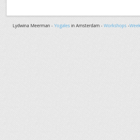
Lydwina Meerman -
Yogales
in Amsterdam -
Workshops
-
Week