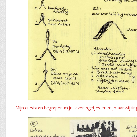
Mijn cursisten begrepen mijn tekeningetjes en mijn aanwijzi