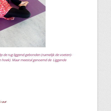
Op de rug liggend-gebonden (namelijk de voeten)-
en hoek). Maar meestal genoemd de Liggende
5 uur