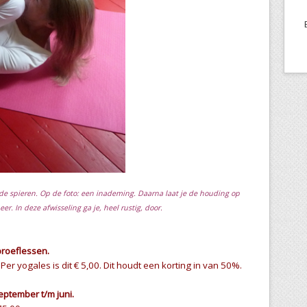
de spieren. Op de foto: een inademing. Daarna laat je de houding op
er. In deze afwisseling ga je, heel rustig, door.
proeflessen.
 Per yogales is dit € 5,00. Dit houdt een korting in van 50%.
eptember t/m juni.