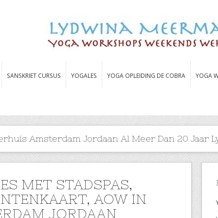
SANSKRIET CURSUS
YOGALES
YOGA OPLEIDING DE COBRA
YOGA W
erhuis Amsterdam Jordaan Al Meer Dan 20 Jaar
ES MET STADSPAS,
NTENKAART, AOW IN
ERDAM JORDAAN