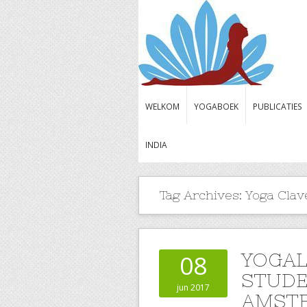
WELKOM
YOGABOEK
PUBLICATIES
INDIA
Tag Archives:
Yoga Clav
YOGAL
08
STUDE
jun 2017
AMST