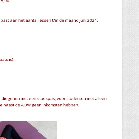
75,00.
ast aan het aantal lessen t/m de maand juni 2021.
ats is).
r diegenen met een stadspas, voor studenten met alleen
ie naast de AOW geen inkomsten hebben.