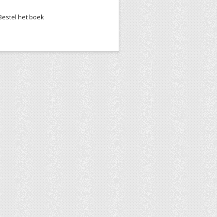
Bestel het boek