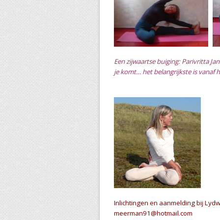
Een zijwaartse buiging: Parivritta Ja
je komt… het belangrijkste is vanaf 
Inlichtingen en aanmelding bij Ly
meerman91@hotmail.com