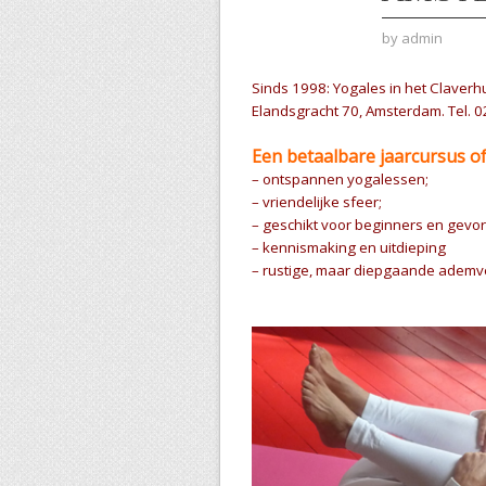
by
admin
Sinds 1998: Yogales in het Claverh
Elandsgracht 70, Amsterdam. Tel. 
Een betaalbare jaarcursus o
– ontspannen yogalessen;
– vriendelijke sfeer;
– geschikt voor beginners en gevo
– kennismaking en uitdieping
– rustige, maar diepgaande adem