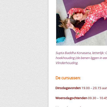
Supta Baddha Konasana, letterlijk: 
hoekhouding (de benen liggen in e
Vlinderhouding.
De cursussen:
Dinsdagavonden
19.00 – 20.15 uur
Woensdagochtenden
09.30 – 10.4