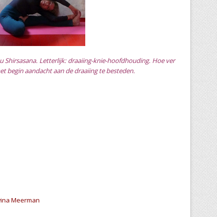
nu Shirsasana. Letterlijk: draaiing-knie-hoofdhouding. Hoe ver
het begin aandacht aan de draaiing te besteden.
dwina Meerman