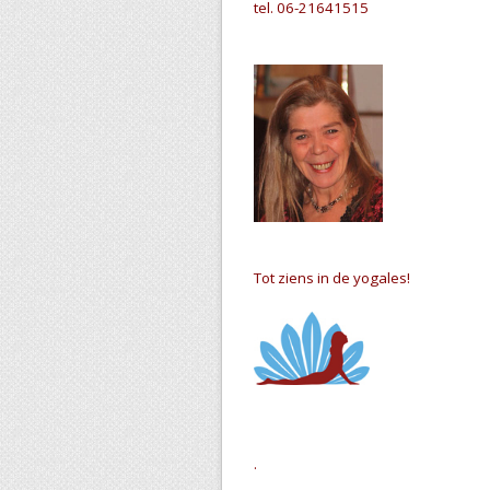
tel. 06-21641515
Tot ziens in de yogales!
.