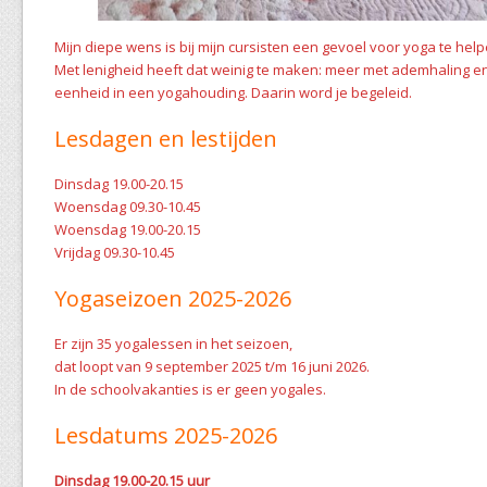
Mijn diepe wens is bij mijn cursisten een gevoel voor yoga te hel
Met lenigheid heeft dat weinig te maken: meer met ademhaling en
eenheid in een yogahouding. Daarin word je begeleid.
Lesdagen en lestijden
Dinsdag 19.00-20.15
Woensdag 09.30-10.45
Woensdag 19.00-20.15
Vrijdag 09.30-10.45
Yogaseizoen 2025-2026
Er zijn 35 yogalessen in het seizoen,
dat loopt van 9 september 2025 t/m 16 juni 2026.
In de schoolvakanties is er geen yogales.
Lesdatums 2025-2026
Dinsdag 19.00-20.15 uur