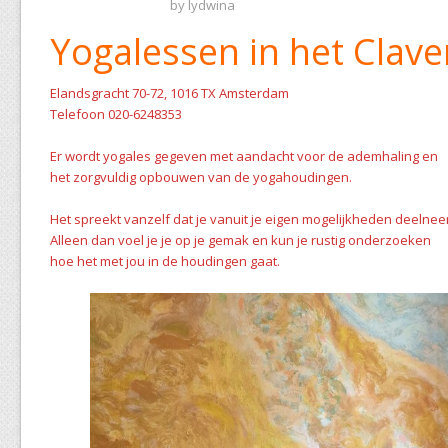
by
lydwina
Yogalessen in het Clave
Elandsgracht 70-72, 1016 TX Amsterdam
Telefoon 020-6248353
Er wordt yogales gegeven met aandacht voor de ademhaling en
het zorgvuldig opbouwen van de yogahoudingen.
Het spreekt vanzelf dat je vanuit je eigen mogelijkheden deelnee
Alleen dan voel je je op je gemak en kun je rustig onderzoeken
hoe het met jou in de houdingen gaat.