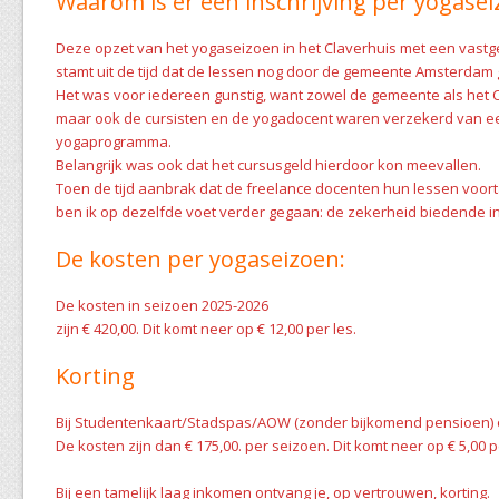
Waarom is er een inschrijving per yogase
Deze opzet van het yogaseizoen in het Claverhuis met een vastg
stamt uit de tijd dat de lessen nog door de gemeente Amsterdam
Het was voor iedereen gunstig, want zowel de gemeente als het C
maar ook de cursisten en de yogadocent waren verzekerd van e
yogaprogramma.
Belangrijk was ook dat het cursusgeld hierdoor kon meevallen.
Toen de tijd aanbrak dat de freelance docenten hun lessen voor
ben ik op dezelfde voet verder gegaan: de zekerheid biedende in
De kosten per yogaseizoen:
De kosten in seizoen 2025-2026
zijn € 420,00. Dit komt neer op € 12,00 per les.
Korting
Bij Studentenkaart/Stadspas/AOW (zonder bijkomend pensioen) o
De kosten zijn dan € 175,00. per seizoen. Dit komt neer op € 5,00 p
Bij een tamelijk laag inkomen ontvang je, op vertrouwen, korting.