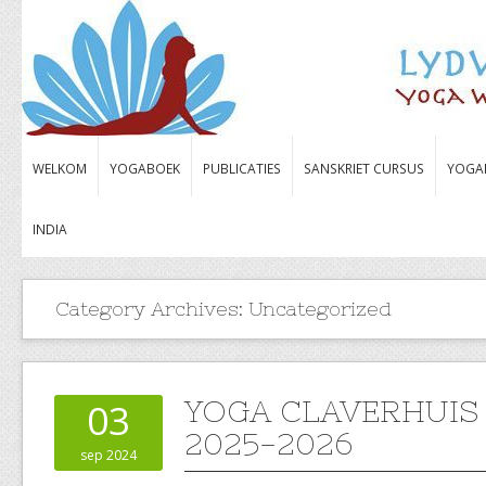
WELKOM
YOGABOEK
PUBLICATIES
SANSKRIET CURSUS
YOGA
INDIA
Category Archives:
Uncategorized
YOGA CLAVERHUIS
03
2025-2026
sep 2024