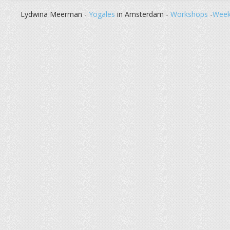
Lydwina Meerman -
Yogales
in Amsterdam -
Workshops
-
Week